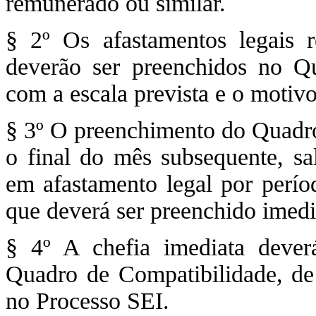
remunerado ou similar.
§ 2º Os afastamentos legais r
deverão ser preenchidos no Q
com a escala prevista e o motiv
§ 3º O preenchimento do Quadro 
o final do mês subsequente, sa
em afastamento legal por períod
que deverá ser preenchido imedi
§ 4º A chefia imediata dever
Quadro de Compatibilidade, de
no Processo SEI.