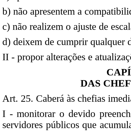
b) não apresentem a compatibili
c) não realizem o ajuste de esca
d) deixem de cumprir qualquer d
II - propor alterações e atualiza
CAPÍ
DAS CHEF
Art. 25. Caberá às chefias imedi
I - monitorar o devido preenc
servidores públicos que acumul