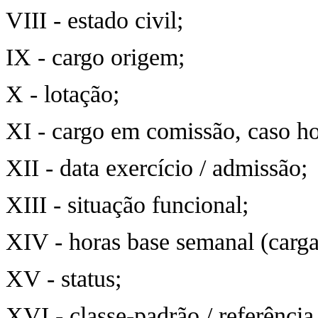
VIII - estado civil;
IX - cargo origem;
X - lotação;
XI - cargo em comissão, caso h
XII - data exercício / admissão;
XIII - situação funcional;
XIV - horas base semanal (carga
XV - status;
XVI - classe-padrão / referência