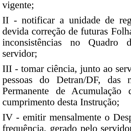
vigente;
II - notificar a unidade de re
devida correção de futuras Folh
inconsistências no Quadro 
servidor;
III - tomar ciência, junto ao ser
pessoas do Detran/DF, das n
Permanente de Acumulação 
cumprimento desta Instrução;
IV - emitir mensalmente o Des
frequência, gerado pelo servid