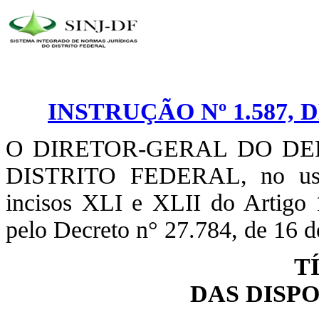
INSTRUÇÃO Nº 1.587, 
O DIRETOR-GERAL DO D
DISTRITO FEDERAL, no uso d
incisos XLI e XLII do Artigo 
pelo Decreto n° 27.784, de 16 d
T
DAS DISP