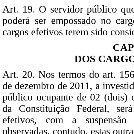
Art. 19. O servidor público qu
poderá ser empossado no carg
cargos efetivos terem sido consid
CAP
DOS CARGO
Art. 20. Nos termos do art. 15
de dezembro de 2011, a investi
público ocupante de 02 (dois) 
da Constituição Federal, ser
efetivos, com a suspensão 
observadas, contudo, estas outra