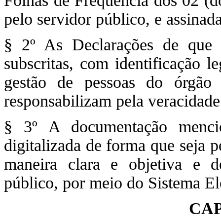
Folhas de Frequência dos 02 (d
pelo servidor público, e assinada
§ 2º As Declarações de que 
subscritas, com identificação l
gestão de pessoas do órgão 
responsabilizam pela veracidade
§ 3º A documentação menci
digitalizada de forma que seja 
maneira clara e objetiva e d
público, por meio do Sistema El
CAP