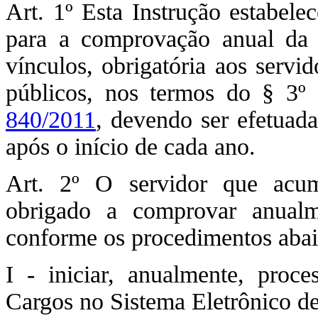
Art. 1º Esta Instrução estabele
para a comprovação anual da c
vínculos, obrigatória aos servi
públicos, nos termos do § 3º
840/2011
, devendo ser efetuada
após o início de cada ano.
Art. 2º O servidor que acumu
obrigado a comprovar anualm
conforme os procedimentos abai
I - iniciar, anualmente, proc
Cargos no Sistema Eletrônico d