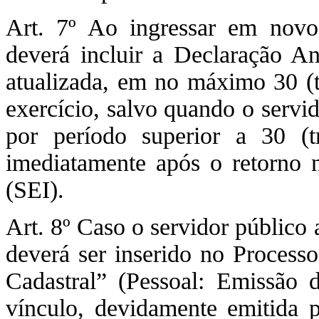
Art. 7º Ao ingressar em novo 
deverá incluir a Declaração A
atualizada, em no máximo 30 (tr
exercício, salvo quando o servi
por período superior a 30 (tr
imediatamente após o retorno 
(SEI).
Art. 8º Caso o servidor público
deverá ser inserido no Process
Cadastral” (Pessoal: Emissão 
vínculo, devidamente emitida 