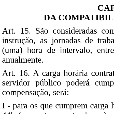
CAP
DA COMPATIBIL
Art. 15. São consideradas comp
instrução, as jornadas de tra
(uma) hora de intervalo, ent
anualmente.
Art. 16. A carga horária cont
servidor público poderá cum
compensação, será:
I - para os que cumprem carga h