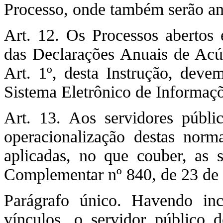
Processo, onde também serão an
Art. 12. Os Processos abertos 
das Declarações Anuais de Acú
Art. 1º, desta Instrução, dev
Sistema Eletrônico de Informaçõ
Art. 13. Aos servidores públi
operacionalização destas norm
aplicadas, no que couber, as s
Complementar nº 840, de 23 de
Parágrafo único. Havendo inc
vínculos, o servidor público d