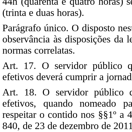
44h (quarenta e quatro horas)
(trinta e duas horas).
Parágrafo único. O disposto nest
observância às disposições da l
normas correlatas.
Art. 17. O servidor público q
efetivos deverá cumprir a jornad
Art. 18. O servidor público 
efetivos, quando nomeado p
respeitar o contido nos §§1º a 
840, de 23 de dezembro de 2011