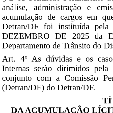
análise, administração e em
acumulação de cargos em que
Detran/DF foi instituída 
DEZEMBRO DE 2025 da Diret
Departamento de Trânsito do Dis
Art. 4º As dúvidas e os cas
Internas serão dirimidos pel
conjunto com a Comissão Pe
(Detran/DF) do Detran/DF.
TÍ
DA ACUMULAÇÃO LÍCIT