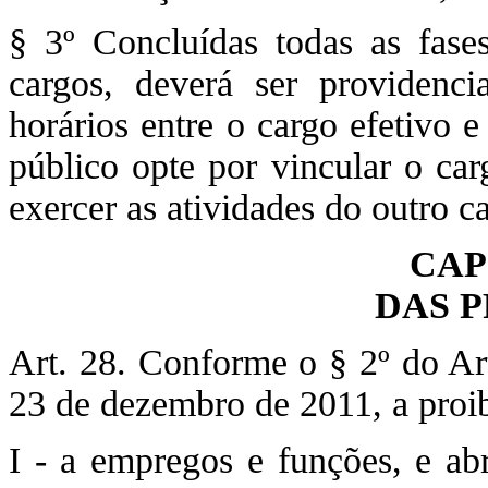
§ 3º Concluídas todas as fase
cargos, deverá ser providenci
horários entre o cargo efetivo 
público opte por vincular o ca
exercer as atividades do outro c
CAP
DAS 
Art. 28. Conforme o § 2º do Ar
23 de dezembro de 2011, a proib
I - a empregos e funções, e ab