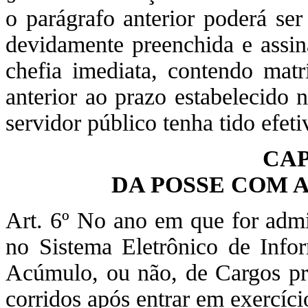
o parágrafo anterior poderá ser
devidamente preenchida e assina
chefia imediata, contendo matr
anterior ao prazo estabelecido 
servidor público tenha tido efeti
CAP
DA POSSE COM 
Art. 6º No ano em que for admit
no Sistema Eletrônico de Info
Acúmulo, ou não, de Cargos pree
corridos após entrar em exercíci