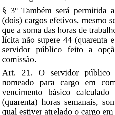
§ 3º Também será permitida 
(dois) cargos efetivos, mesmo s
que a soma das horas de trabal
lícita não supere 44 (quarenta 
servidor público feito a opç
comissão.
Art. 21. O servidor público
nomeado para cargo em comi
vencimento básico calculad
(quarenta) horas semanais, so
qual estiver atrelado o cargo em