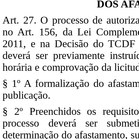
DOS AF
Art. 27. O processo de autoriz
no Art. 156, da Lei Complem
2011, e na Decisão do TCDF n
deverá ser previamente instru
horária e comprovação da licitu
§ 1º A formalização do afastam
publicação.
§ 2º Preenchidos os requisito
processo deverá ser submet
determinação do afastamento, su