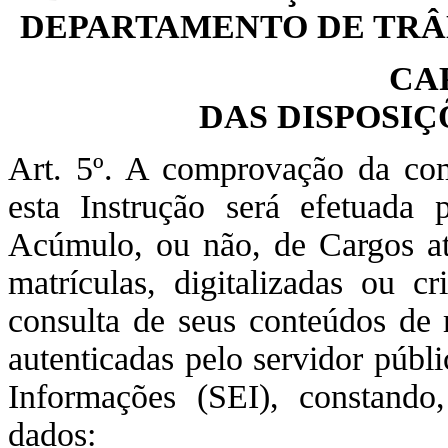
DEPARTAMENTO DE TRÂN
CA
DAS DISPOSI
Art. 5º. A comprovação da comp
esta Instrução será efetuada
Acúmulo, ou não, de Cargos atu
matrículas, digitalizadas ou c
consulta de seus conteúdos de 
autenticadas pelo servidor públ
Informações (SEI), constando
dados: