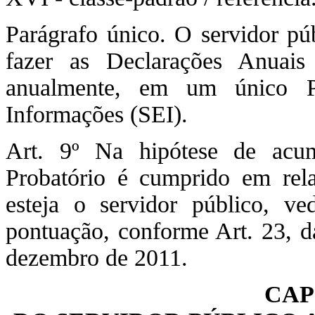
Parágrafo único. O servidor pú
fazer as Declarações Anuai
anualmente, em um único Pr
Informações (SEI).
Art. 9º Na hipótese de acum
Probatório é cumprido em rel
esteja o servidor público, v
pontuação, conforme Art. 23, 
dezembro de 2011.
CAP