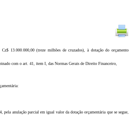
e Cz$ 13.000.000,00 (treze milhões de cruzados), à dotação do orçamento
do com o art. 41, item I, das Normas Gerais de Direito Financeiro,
rçamentária:
64, pela anulação parcial em igual valor da dotação orçamentária que se segue,