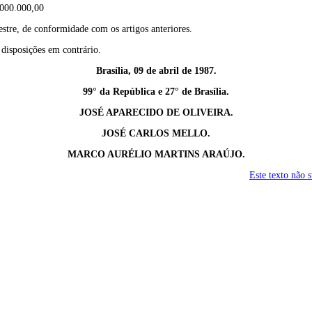
13.000.000,00
estre, de conformidade com os artigos anteriores.
 disposições em contrário.
Brasília, 09 de abril de 1987.
99° da República e 27° de Brasília.
JOSÉ APARECIDO DE OLIVEIRA.
JOSÉ CARLOS MELLO.
MARCO AURÉLIO MARTINS ARAÚJO.
Este texto não 