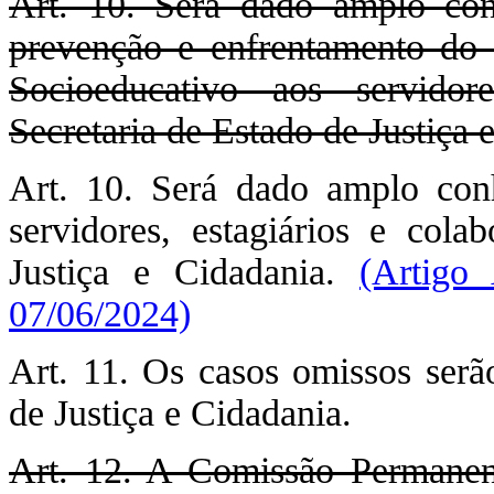
Art. 10. Será dado amplo con
prevenção e enfrentamento do 
Socioeducativo aos servidor
Secretaria de Estado de Justiça 
Art. 10. Será dado amplo con
servidores, estagiários e cola
Justiça e Cidadania.
(Artigo 
07/06/2024)
Art. 11. Os casos omissos serão
de Justiça e Cidadania.
Art. 12. A Comissão Permanen