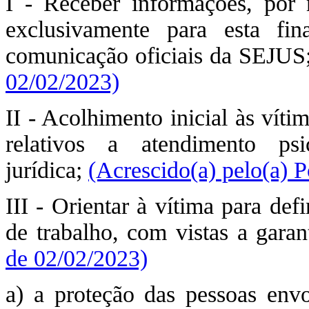
I - Receber informações, por 
exclusivamente para esta fi
comunicação oficiais da SEJUS
02/02/2023)
II - Acolhimento inicial às vít
relativos a atendimento ps
jurídica;
(Acrescido(a) pelo(a) P
III - Orientar à vítima para def
de trabalho, com vistas a garan
de 02/02/2023)
a) a proteção das pessoas env