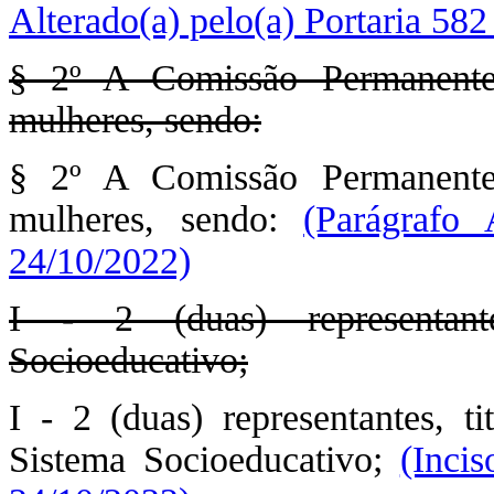
Alterado(a) pelo(a) Portaria 58
§ 2º A Comissão Permanente
mulheres, sendo:
§ 2º A Comissão Permanente
mulheres, sendo:
(Parágrafo 
24/10/2022)
I - 2 (duas) representant
Socioeducativo;
I - 2 (duas) representantes, ti
Sistema Socioeducativo;
(Incis