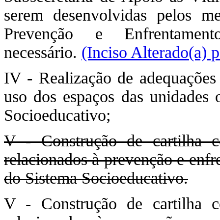
serem desenvolvidas pelos 
Prevenção e Enfrentamen
necessário.
(Inciso Alterado(a) 
IV - Realização de adequações n
uso dos espaços das unidades o
Socioeducativo;
V - Construção de cartilha c
relacionados à prevenção e enfr
do Sistema Socioeducativo.
V - Construção de cartilha c