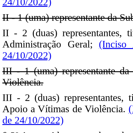
24/10/2022)
II - 1 (uma) representante da Su
II - 2 (duas) representantes, t
Administração Geral;
(Inciso
24/10/2022)
III - 1 (uma) representante da
Violência.
III - 2 (duas) representantes, 
Apoio a Vítimas de Violência.
(
de 24/10/2022)