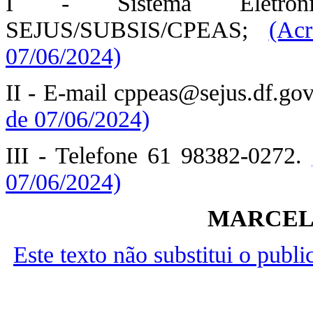
I - Sistema Eletrôni
SEJUS/SUBSIS/CPEAS;
(Ac
07/06/2024)
II - E-mail cppeas@sejus.df.gov
de 07/06/2024)
III - Telefone 61 98382-0272.
07/06/2024)
MARCEL
Este texto não substitui o publ