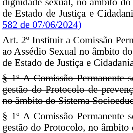
dignidade sexual, no âmbito do 
de Estado de Justiça e Cidadan
582 de 07/06/2024)
Art. 2º Instituir a Comissão Pe
ao Assédio Sexual no âmbito do 
de Estado de Justiça e Cidadania
§ 1º A Comissão Permanente se
gestão do Protocolo de prevenç
no âmbito do Sistema Socioeduc
§ 1º A Comissão Permanente se
gestão do Protocolo, no âmbito