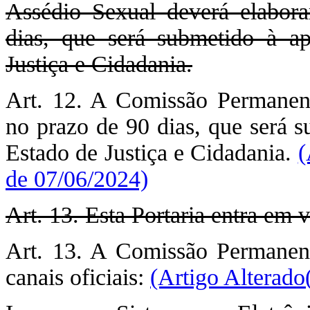
Assédio Sexual deverá elabor
dias, que será submetido à a
Justiça e Cidadania.
Art. 12. A Comissão Permanent
no prazo de 90 dias, que será s
Estado de Justiça e Cidadania.
(
de 07/06/2024)
Art. 13. Esta Portaria entra em 
Art. 13. A Comissão Permanent
canais oficiais:
(Artigo Alterado