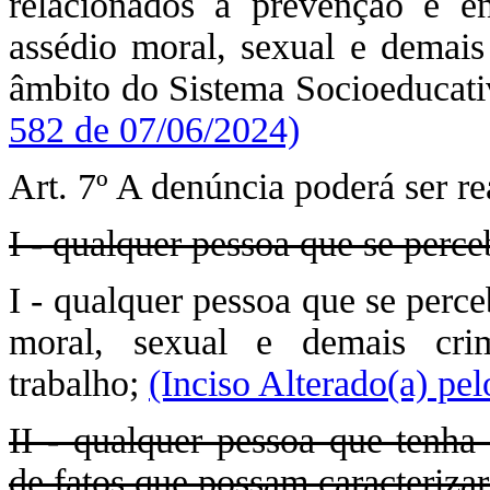
relacionados à prevenção e en
assédio moral, sexual e demais
âmbito do Sistema Socioeducat
582 de 07/06/2024)
Art. 7º A denúncia poderá ser re
I - qualquer pessoa que se perce
I - qualquer pessoa que se perce
moral, sexual e demais cri
trabalho;
(Inciso Alterado(a) pe
II - qualquer pessoa que tenh
de fatos que possam caracterizar