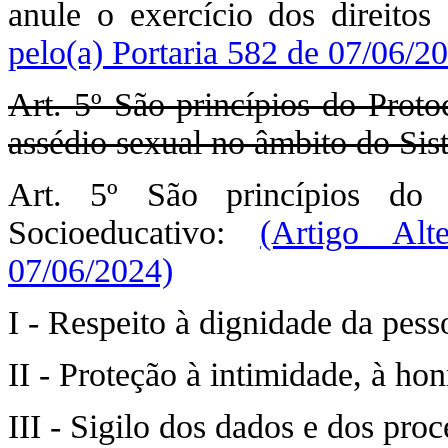
anule o exercício dos direitos
pelo(a) Portaria 582 de 07/06/2
Art. 5º São princípios do Prot
assédio sexual no âmbito do Sis
Art. 5º São princípios do 
Socioeducativo:
(Artigo Alt
07/06/2024)
I - Respeito à dignidade da pes
II - Proteção à intimidade, à ho
III - Sigilo dos dados e dos pro