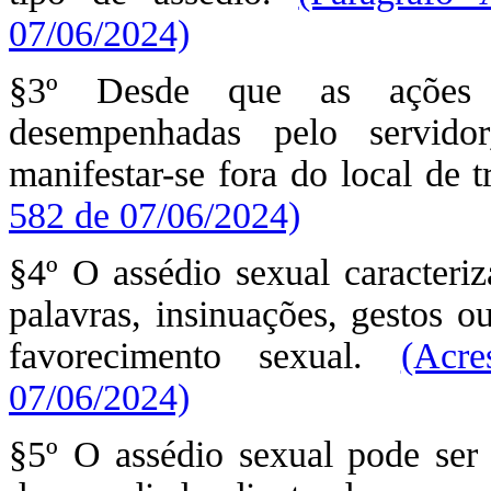
07/06/2024)
§3º Desde que as ações e
desempenhadas pelo servid
manifestar-se fora do local de 
582 de 07/06/2024)
§4º O assédio sexual caracteri
palavras, insinuações, gestos 
favorecimento sexual.
(Acre
07/06/2024)
§5º O assédio sexual pode ser 