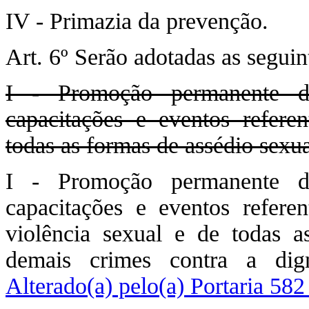
IV - Primazia da prevenção.
Art. 6º Serão adotadas as seguin
I - Promoção permanente de
capacitações e eventos refere
todas as formas de assédio sexua
I - Promoção permanente de
capacitações e eventos refere
violência sexual e de todas a
demais crimes contra a dig
Alterado(a) pelo(a) Portaria 58