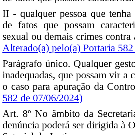
II - qualquer pessoa que tenh
de fatos que possam caracteri
sexual ou demais crimes contra 
Alterado(a) pelo(a) Portaria 58
Parágrafo único. Qualquer gest
inadequadas, que possam vir a c
o caso para apuração da Contro
582 de 07/06/2024)
Art. 8º No âmbito da Secretari
denúncia poderá ser dirigida à 