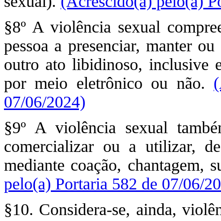
sexual).
(Acrescido(a) pelo(a) P
§8º A violência sexual compre
pessoa a presenciar, manter ou 
outro ato libidinoso, inclusive
por meio eletrônico ou não.
(
07/06/2024)
§9º A violência sexual tamb
comercializar ou a utilizar, 
mediante coação, chantagem, 
pelo(a) Portaria 582 de 07/06/2
§10. Considera-se, ainda, violê