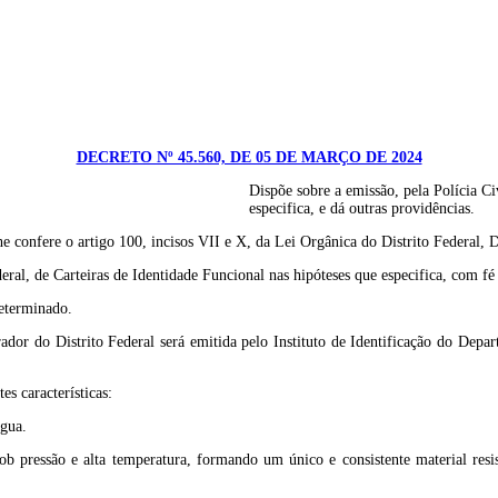
DECRETO Nº 45.560, DE 05 DE MARÇO DE 2024
Dispõe sobre a emissão, pela Polícia Ci
especifica, e dá outras providências.
ere o artigo 100, incisos VII e X, da Lei Orgânica do Distrito Federal
deral, de Carteiras de Identidade Funcional nas hipóteses que especifica, com fé
determinado.
dor do Distrito Federal será emitida pelo Instituto de Identificação do Depar
es características:
água.
 pressão e alta temperatura, formando um único e consistente material resist