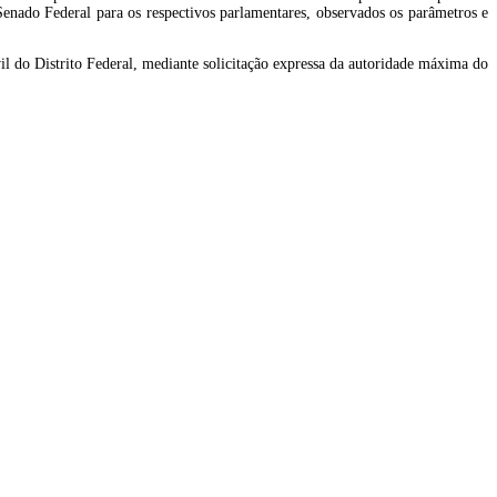
nado Federal para os respectivos parlamentares, observados os parâmetros e
vil do Distrito Federal, mediante solicitação expressa da autoridade máxima do