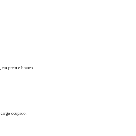
g em preto e branco.
 cargo ocupado.