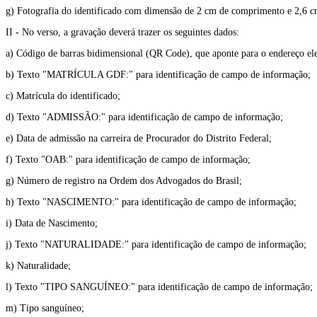
g) Fotografia do identificado com dimensão de 2 cm de comprimento e 2,6 cm
II - No verso, a gravação deverá trazer os seguintes dados:
a) Código de barras bidimensional (QR Code), que aponte para o endereço el
b) Texto "MATRÍCULA GDF:" para identificação de campo de informação;
c) Matrícula do identificado;
d) Texto "ADMISSÃO:" para identificação de campo de informação;
e) Data de admissão na carreira de Procurador do Distrito Federal;
f) Texto "OAB:" para identificação de campo de informação;
g) Número de registro na Ordem dos Advogados do Brasil;
h) Texto "NASCIMENTO:" para identificação de campo de informação;
i) Data de Nascimento;
j) Texto "NATURALIDADE:" para identificação de campo de informação;
k) Naturalidade;
l) Texto "TIPO SANGUÍNEO:" para identificação de campo de informação;
m) Tipo sanguíneo;