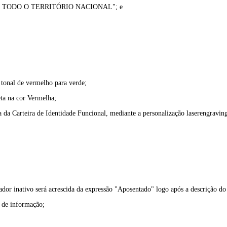
EM TODO O TERRITÓRIO NACIONAL"; e
tonal de vermelho para verde;
eta na cor Vermelha;
a da Carteira de Identidade Funcional, mediante a personalização laserengravin
dor inativo será acrescida da expressão "Aposentado" logo após a descrição do
de informação;