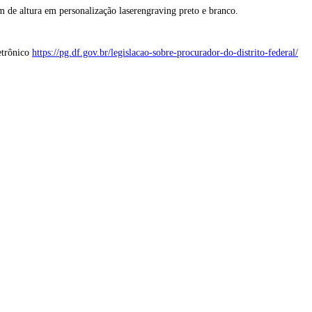
 de altura em personalização laserengraving preto e branco.
etrônico
https://pg.df.gov.br/legislacao-sobre-procurador-do-distrito-federal/