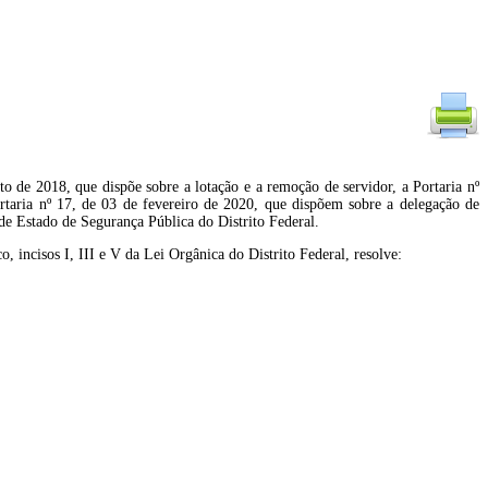
to de 2018, que dispõe sobre a lotação e a remoção de servidor, a Portaria nº
taria nº 17, de 03 de fevereiro de 2020, que dispõem sobre a delegação de
 de Estado de Segurança Pública do Distrito Federal.
s I, III e V da Lei Orgânica do Distrito Federal, resolve: