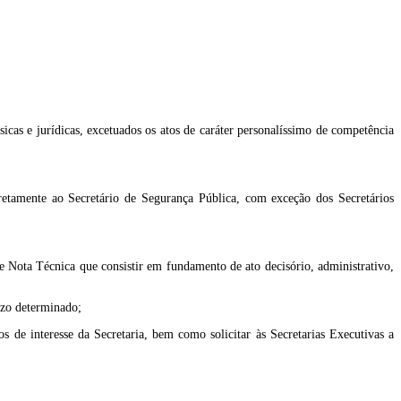
sicas e jurídicas, excetuados os atos de caráter personalíssimo de competência
diretamente ao Secretário de Segurança Pública, com exceção dos Secretários
 de Nota Técnica que consistir em fundamento de ato decisório, administrativo,
razo determinado;
s de interesse da Secretaria, bem como solicitar às Secretarias Executivas a