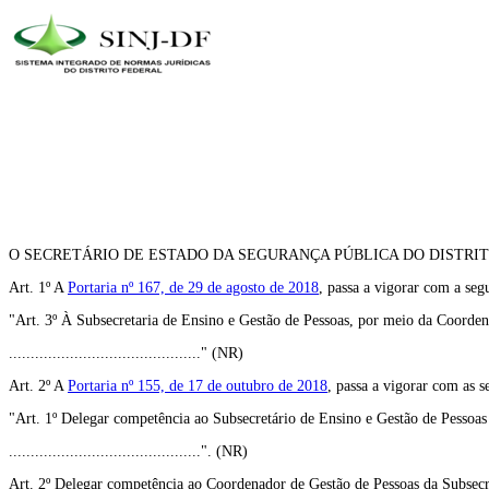
O SECRETÁRIO DE ESTADO DA SEGURANÇA PÚBLICA DO DISTRITO FEDERAL, no 
Art. 1º A
Portaria nº 167, de 29 de agosto de 2018
, passa a vigorar com a segu
"Art. 3º À Subsecretaria de Ensino e Gestão de Pessoas, por meio da Coor
............................................" (NR)
Art. 2º A
Portaria nº 155, de 17 de outubro de 2018
, passa a vigorar com as s
"Art. 1º Delegar competência ao Subsecretário de Ensino e Gestão de Pessoas p
............................................". (NR)
Art. 2º Delegar competência ao Coordenador de Gestão de Pessoas da Subsecret