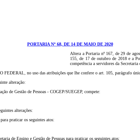
PORTARIA Nº 68, DE 14 DE MAIO DE 2020
Altera a Portaria nº 167, de 29 de agos
155, de 17 de outubro de 2018 e a Por
competência a servidores da Secretaria
uso das atribuições que lhe confere o art. 105, parágrafo único, inciso
inte alteração:
denação de Gestão de Pessoas - COGEP/SUEGEP, compete:
eguintes alterações:
ara praticar os seguintes atos:
aria de Ensino e Gestão de Pessoas para praticar os seguintes atos: