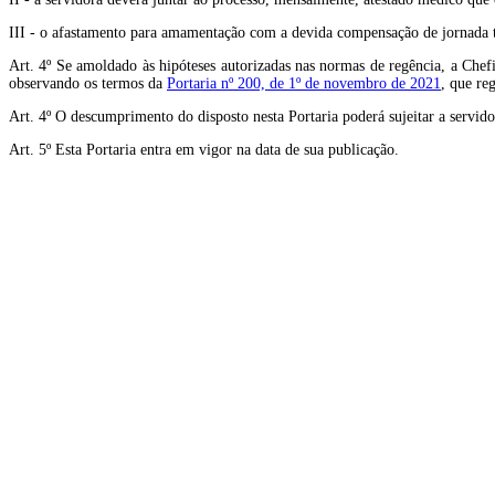
III - o afastamento para amamentação com a devida compensação de jornada te
Art. 4º Se amoldado às hipóteses autorizadas nas normas de regência, a Chefia
observando os termos da
Portaria nº 200, de 1º de novembro de 2021
, que re
Art. 4º O descumprimento do disposto nesta Portaria poderá sujeitar a servido
Art. 5º Esta Portaria entra em vigor na data de sua publicação.