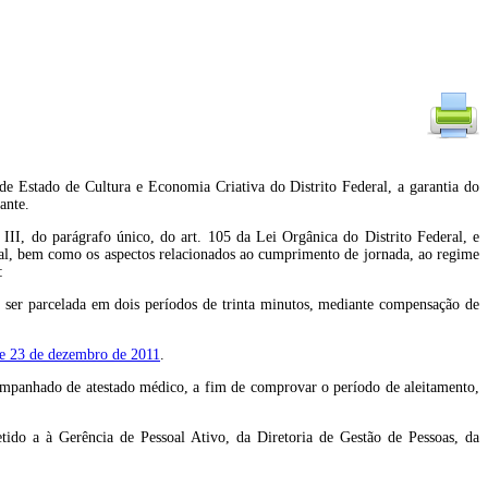
de Estado de Cultura e Economia Criativa do Distrito Federal, a garantia do
ante.
arágrafo único, do art. 105 da Lei Orgânica do Distrito Federal, e
deral, bem como os aspectos relacionados ao cumprimento de jornada, ao regime
:
rá ser parcelada em dois períodos de trinta minutos, mediante compensação de
e 23 de dezembro de 2011
.
companhado de atestado médico, a fim de comprovar o período de aleitamento,
tido a à Gerência de Pessoal Ativo, da Diretoria de Gestão de Pessoas, da