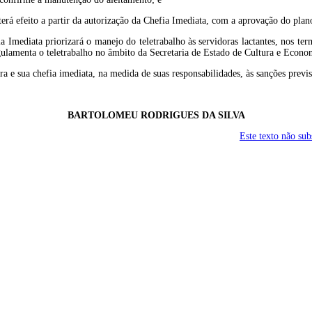
rá efeito a partir da autorização da Chefia Imediata, com a aprovação do plan
 Imediata priorizará o manejo do teletrabalho às servidoras lactantes, nos term
gulamenta o teletrabalho no âmbito da Secretaria de Estado de Cultura e Econom
ra e sua chefia imediata, na medida de suas responsabilidades, às sanções previ
BARTOLOMEU RODRIGUES DA SILVA
Este texto não su