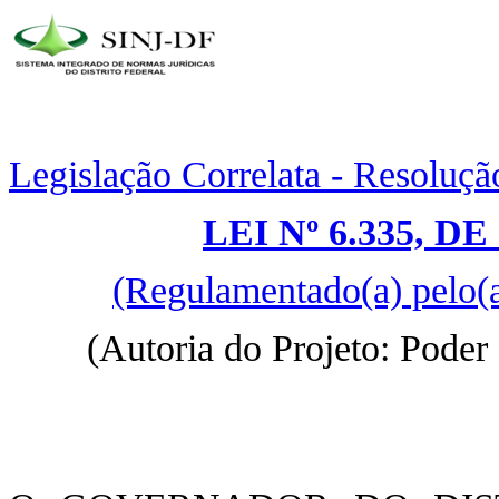
Legislação Correlata - Resoluçã
LEI Nº 6.335, D
(Regulamentado(a) pelo(
(Autoria do Projeto: Pode