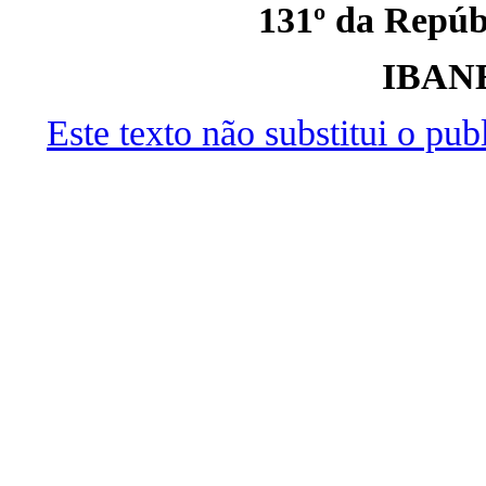
131º da Repúbl
IBAN
Este texto não substitui o pu