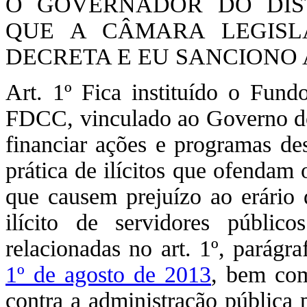
O GOVERNADOR DO DIST
QUE A CÂMARA LEGISLA
DECRETA E EU SANCIONO A
Art. 1º Fica instituído o Fund
FDCC, vinculado ao Governo do 
financiar ações e programas des
prática de ilícitos que ofendam 
que causem prejuízo ao erário 
ilícito de servidores público
relacionadas no art. 1º, parágr
1º de agosto de 2013
, bem com
contra a administração pública p