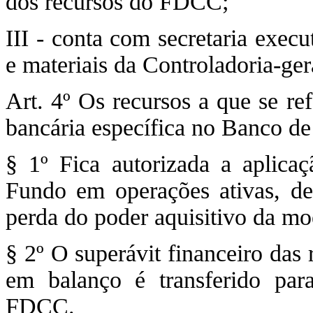
dos recursos do FDCC;
III - conta com secretaria exec
e materiais da Controladoria-ger
Art. 4º Os recursos a que se re
bancária específica no Banco de
§ 1º Fica autorizada a aplicaç
Fundo em operações ativas, de
perda do poder aquisitivo da mo
§ 2º O superávit financeiro das 
em balanço é transferido para
FDCC.