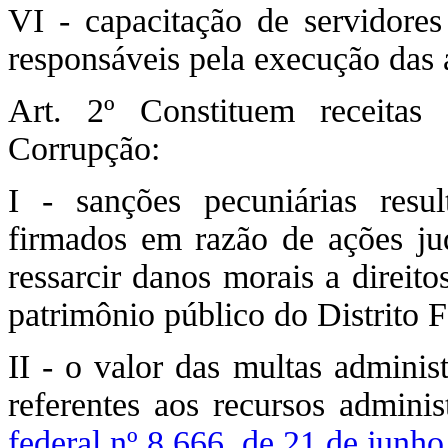
VI - capacitação de servidore
responsáveis pela execução das a
Art. 2º Constituem receita
Corrupção:
I - sanções pecuniárias resu
firmados em razão de ações ju
ressarcir danos morais a direito
patrimônio público do Distrito F
II - o valor das multas administ
referentes aos recursos admini
federal nº 8.666, de 21 de junh