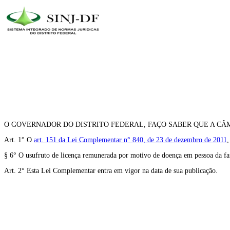
O GOVERNADOR DO DISTRITO FEDERAL, FAÇO SABER QUE A CÂM
Art. 1° O
art. 151 da Lei Complementar n° 840, de 23 de dezembro de 2011
,
§ 6° O usufruto de licença remunerada por motivo de doença em pessoa da fa
Art. 2° Esta Lei Complementar entra em vigor na data de sua publicação.