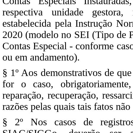
Contas Especiais Instaurad
respectiva unidade gestora
estabelecida pela Instrução N
2020 (modelo no SEI (Tipo de 
Contas Especial - conforme caso
ou em andamento).
§ 1º Aos demonstrativos de que 
for o caso, obrigatoriament
reparação, recuperação, ressar
razões pelas quais tais fatos nã
§ 2º Nos casos de registros