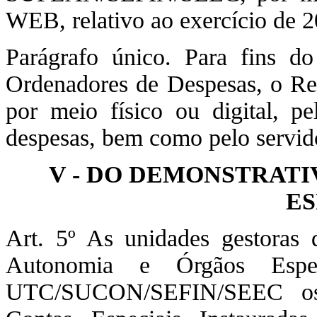
WEB, relativo ao exercício de 2
Parágrafo único. Para fins d
Ordenadores de Despesas, o Rel
por meio físico ou digital, p
despesas, bem como pelo servid
V - DO DEMONSTRATI
ES
Art. 5º As unidades gestoras 
Autonomia e Órgãos Espec
UTC/SUCON/SEFIN/SEEC os 