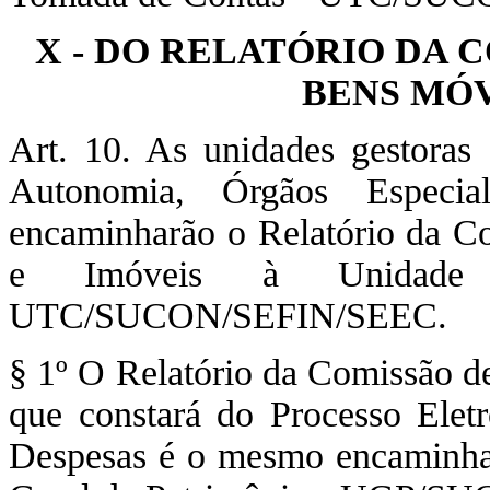
X - DO RELATÓRIO DA 
BENS MÓV
Art. 10. As unidades gestoras 
Autonomia, Órgãos Especia
encaminharão o Relatório da C
e Imóveis à Unidad
UTC/SUCON/SEFIN/SEEC.
§ 1º O Relatório da Comissão d
que constará do Processo Elet
Despesas é o mesmo encaminhad