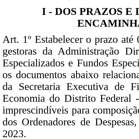
I - DOS PRAZOS 
ENCAMINHA
Art. 1º Estabelecer o prazo até
gestoras da Administração Di
Especializados e Fundos Especi
os documentos abaixo relaciona
da Secretaria Executiva de F
Economia do Distrito Federa
imprescindíveis para composiçã
dos Ordenadores de Despesas, r
2023.