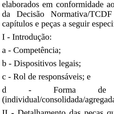
elaborados em conformidade ao
da Decisão Normativa/TCDF 
capítulos e peças a seguir especi
I - Introdução:
a - Competência;
b - Dispositivos legais;
c - Rol de responsáveis; e
d - Forma de or
(individual/consolidada/agregad
II - Detalhamento das peças qu