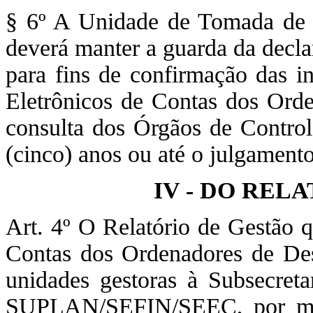
§ 6º A Unidade de Tomada d
deverá manter a guarda da declar
para fins de confirmação das i
Eletrônicos de Contas dos Ord
consulta dos Órgãos de Control
(cinco) anos ou até o julgament
IV - DO REL
Art. 4º O Relatório de Gestão q
Contas dos Ordenadores de De
unidades gestoras à Subsecret
SUPLAN/SEFIN/SEEC, por me