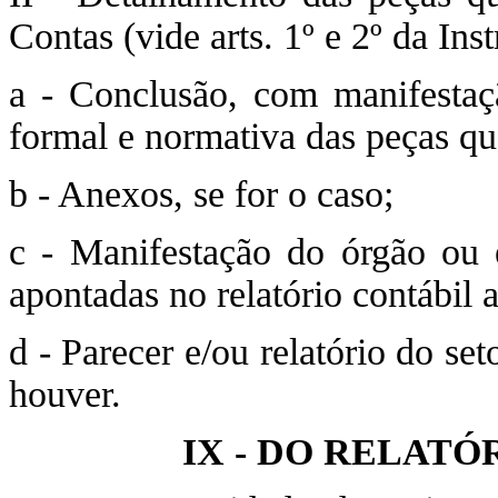
Contas (vide arts. 1º e 2º da I
a - Conclusão, com manifestaç
formal e normativa das peças qu
b - Anexos, se for o caso;
c - Manifestação do órgão ou 
apontadas no relatório contábil a
d - Parecer e/ou relatório do set
houver.
IX - DO RELAT