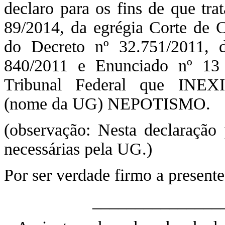
declaro para os fins de que tra
89/2014, da egrégia Corte de C
do Decreto nº 32.751/2011, 
840/2011 e Enunciado nº 13
Tribunal Federal que INEX
(nome da UG) NEPOTISMO.
(observação: Nesta declaração p
necessárias pela UG.)
Por ser verdade firmo a presente
_______________