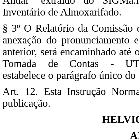
Anual" extraído do SIGMa.
Inventário de Almoxarifado.
§ 3º O Relatório da Comissão 
anexação do pronunciamento e
anterior, será encaminhado até 
Tomada de Contas - UTC
estabelece o parágrafo único do
Art. 12. Esta Instrução Norm
publicação.
HELVI
A