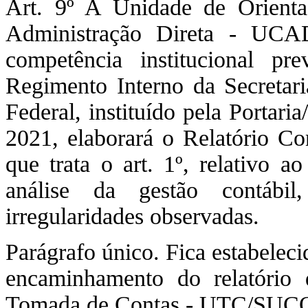
Art. 9º A Unidade de Orienta
Administração Direta - UC
competência institucional p
Regimento Interno da Secretar
Federal, instituído pela Portar
2021, elaborará o Relatório Co
que trata o art. 1º, relativo a
análise da gestão contábil
irregularidades observadas.
Parágrafo único. Fica estabeleci
encaminhamento do relatório
Tomada de Contas - UTC/SU