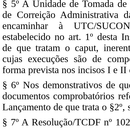
§ 5º A Unidade de Tomada de C
de Correição Administrativa 
encaminhar à UTC/SUCON
estabelecido no art. 1º desta I
de que tratam o caput, ineren
cujas execuções são de compe
forma prevista nos incisos I e II
§ 6º Nos demonstrativos de que
documentos comprobatórios ref
Lançamento de que trata o §2º, s
§ 7º A Resolução/TCDF nº 102