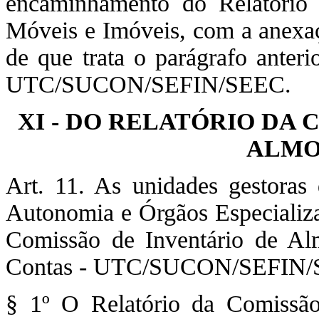
encaminhamento do Relatório
Móveis e Imóveis, com a anexa
de que trata o parágrafo anter
UTC/SUCON/SEFIN/SEEC.
XI - DO RELATÓRIO DA
ALMO
Art. 11. As unidades gestoras 
Autonomia e Órgãos Especializa
Comissão de Inventário de A
Contas - UTC/SUCON/SEFIN/
§ 1º O Relatório da Comissão