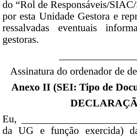
do “Rol de Responsáveis/SIAC/
por esta Unidade Gestora e repr
ressalvadas eventuais infor
gestoras.
_______________
Assinatura do ordenador de d
Anexo II (SEI: Tipo de Doc
DECLARAÇÃ
Eu, ______________________
da UG e função exercida) 