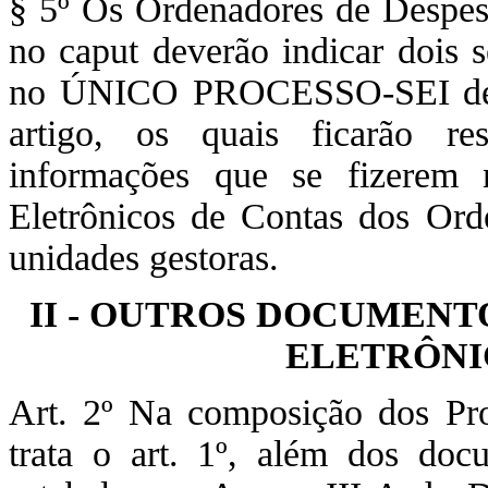
§ 5º Os Ordenadores de Despes
no caput deverão indicar dois s
no ÚNICO PROCESSO-SEI de qu
artigo, os quais ficarão re
informações que se fizerem n
Eletrônicos de Contas dos Ord
unidades gestoras.
II - OUTROS DOCUMENT
ELETRÔNI
Art. 2º Na composição dos Pro
trata o art. 1º, além dos do