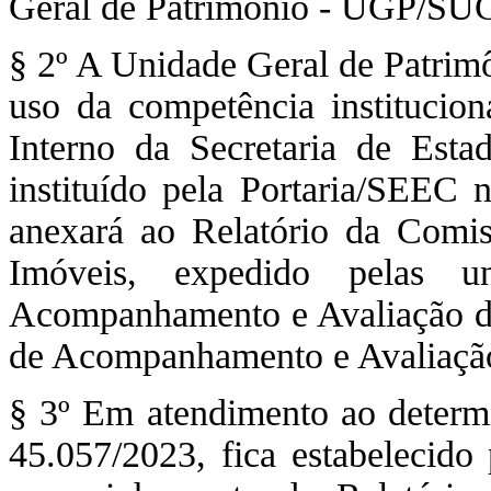
Geral de Patrimônio - UGP/
§ 2º A Unidade Geral de Pat
uso da competência institucion
Interno da Secretaria de Esta
instituído pela Portaria/SEEC
anexará ao Relatório da Comi
Imóveis, expedido pelas un
Acompanhamento e Avaliação do 
de Acompanhamento e Avaliação
§ 3º Em atendimento ao determi
45.057/2023, fica estabelecido