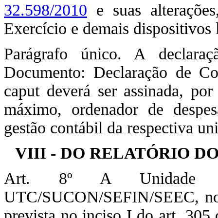
32.598/2010
e suas alteraçõe
Exercício e demais dispositivos 
Parágrafo único. A declara
Documento: Declaração de Con
caput deverá ser assinada, por 
máximo, ordenador de despesa
gestão contábil da respectiva un
VIII - DO RELATÓRIO 
Art. 8º A Unidade
UTC/SUCON/SEFIN/SEEC, no us
prevista no inciso I do art. 30