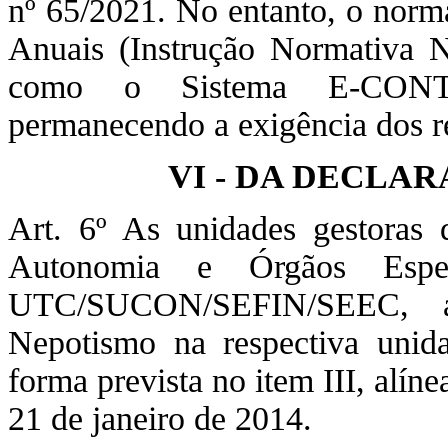
nº 65/2021. No entanto, o norm
Anuais (Instrução Normativa 
como o Sistema E-CONTA
permanecendo a exigência dos re
VI - DA DECLA
Art. 6º As unidades gestoras 
Autonomia e Órgãos Espec
UTC/SUCON/SEFIN/SEEC, a 
Nepotismo na respectiva unid
forma prevista no item III, alí
21 de janeiro de 2014.