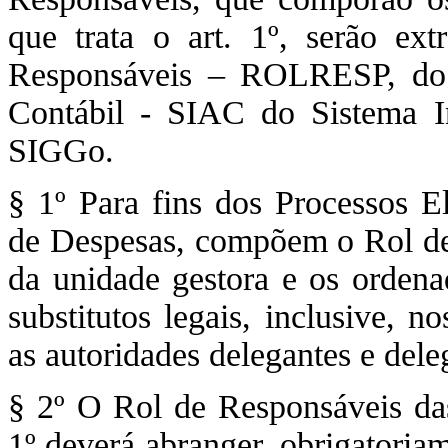
que trata o art. 1º, serão ex
Responsáveis – ROLRESP, do 
Contábil - SIAC do Sistema I
SIGGo.
§ 1º Para fins dos Processos E
de Despesas, compõem o Rol de
da unidade gestora e os orden
substitutos legais, inclusive, 
as autoridades delegantes e dele
§ 2º O Rol de Responsáveis das 
1º deverá abranger, obrigatoria