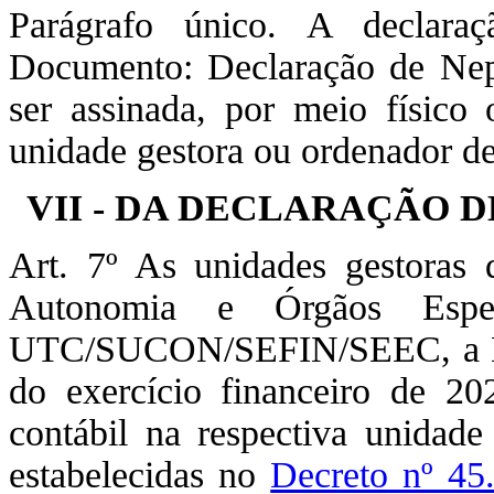
Parágrafo único. A declar
Documento: Declaração de Nepo
ser assinada, por meio físico 
unidade gestora ou ordenador de
VII - DA DECLARAÇÃO 
Art. 7º As unidades gestoras 
Autonomia e Órgãos Espec
UTC/SUCON/SEFIN/SEEC, a De
do exercício financeiro de 2
contábil na respectiva unidade
estabelecidas no
Decreto nº 45