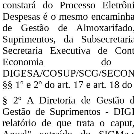
constará do Processo Eletrô
Despesas é o mesmo encaminhado
de Gestão de Almoxarifad
Suprimentos, da Subsecreta
Secretaria Executiva de Con
Economia do D
DIGESA/COSUP/SCG/SECONT/SE
§§ 1º e 2º do art. 17 e art. 18 
§ 2º A Diretoria de Gestão 
Gestão de Suprimentos - DIG
relatório de que trata o caput