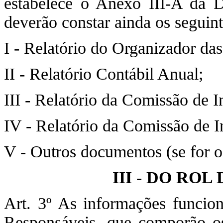
estabelece o Anexo III-A da 
deverão constar ainda os seguin
I - Relatório do Organizador da
II - Relatório Contábil Anual;
III - Relatório da Comissão de 
IV - Relatório da Comissão de I
V - Outros documentos (se for o
III - DO RO
Art. 3º As informações funcion
Responsáveis, que comporão os