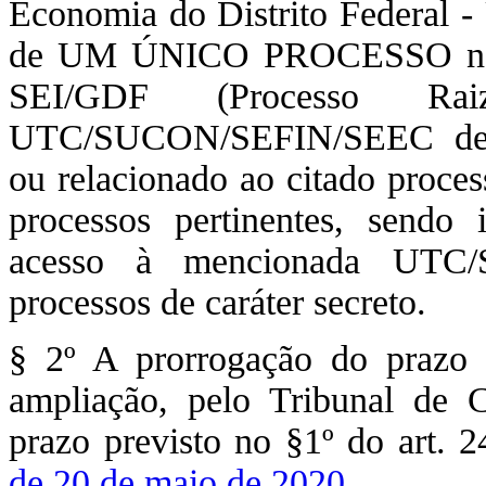
Economia do Distrito Federa
de UM ÚNICO PROCESSO no Si
SEI/GDF (Processo Ra
UTC/SUCON/SEFIN/SEEC deven
ou relacionado ao citado proces
processos pertinentes, sendo 
acesso à mencionada UTC/
processos de caráter secreto.
§ 2º A prorrogação do prazo 
ampliação, pelo Tribunal de 
prazo previsto no §1º do art. 
de 20 de maio de 2020
.