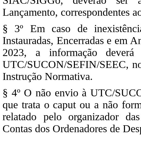
SIAC/SIGGo, deverão ser a
Lançamento, correspondentes aos
§ 3º Em caso de inexistênc
Instauradas, Encerradas e em 
2023, a informação deverá 
UTC/SUCON/SEFIN/SEEC, nos pr
Instrução Normativa.
§ 4º O não envio à UTC/SUC
que trata o caput ou a não form
relatado pelo organizador da
Contas dos Ordenadores de Des