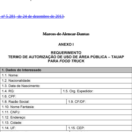
 nº 5.281, de 24 de dezembro de 2013
.
Marcos de Alencar Dantas