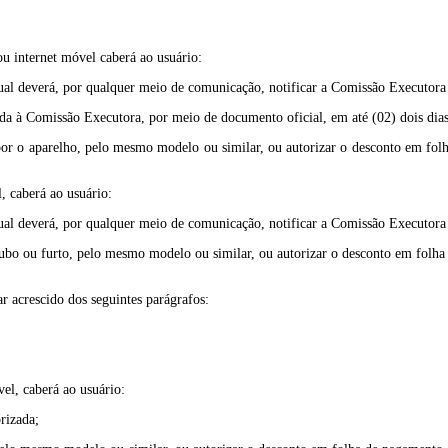
u internet móvel caberá ao usuário:
ual deverá, por qualquer meio de comunicação, notificar a Comissão Executora 
hada à Comissão Executora, por meio de documento oficial, em até (02) dois dias
repor o aparelho, pelo mesmo modelo ou similar, ou autorizar o desconto em fol
, caberá ao usuário:
ual deverá, por qualquer meio de comunicação, notificar a Comissão Executora 
 roubo ou furto, pelo mesmo modelo ou similar, ou autorizar o desconto em folha
ar acrescido dos seguintes parágrafos:
el, caberá ao usuário:
rizada;