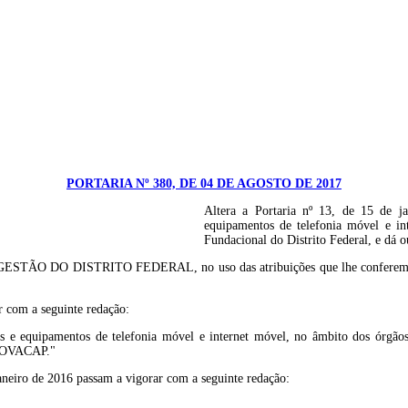
PORTARIA Nº 380, DE 04 DE AGOSTO DE 2017
Altera a Portaria nº 13, de 15 de ja
equipamentos de telefonia móvel e in
Fundacional do Distrito Federal, e dá o
TRITO FEDERAL, no uso das atribuições que lhe conferem os incisos 
ar com a seguinte redação:
ços e equipamentos de telefonia móvel e internet móvel, no âmbito dos órgão
 NOVACAP."
 janeiro de 2016 passam a vigorar com a seguinte redação: