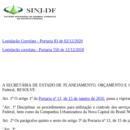
Legislação Correlata - Portaria 83 de 02/12/2020
Legislação correlata - Portaria 550 de 12/12/2018
A SECRETÁRIA DE ESTADO DE PLANEJAMENTO, ORÇAMENTO E GESTÃO DO DIS
Federal, RESOLVE:
Art. 1º O artigo 1º da
Portaria nº 13, de 15 de janeiro de 2016
, passa a vigor
"Art. 1º Disciplinar os procedimentos para utilização e controle dos servi
Federal, bem como da Companhia Urbanizadora da Nova Capital do Brasil
Art. 2º Os parágrafos quinto e sexto do artigo 3º da Portaria nº 13, de 15 de
"Art. 3º .......................