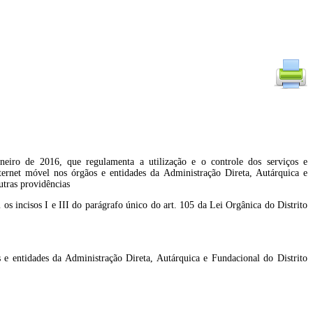
neiro de 2016, que regulamenta a utilização e o controle dos serviços e
ternet móvel nos órgãos e entidades da Administração Direta, Autárquica e
utras providências
I e III do parágrafo único do art. 105 da Lei Orgânica do Distrito
s e entidades da Administração Direta, Autárquica e Fundacional do Distrito