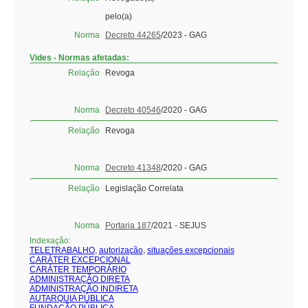
pelo(a)
Norma
Decreto 44265
/2023 - GAG
Vides - Normas afetadas:
Relação
Revoga
Norma
Decreto 40546
/2020 - GAG
Relação
Revoga
Norma
Decreto 41348
/2020 - GAG
Relação
Legislação Correlata
Norma
Portaria 187
/2021 - SEJUS
Indexação:
TELETRABALHO
,
autorização
,
situações excepcionais
CARÁTER EXCEPCIONAL
CARÁTER TEMPORÁRIO
ADMINISTRAÇÃO DIRETA
ADMINISTRAÇÃO INDIRETA
AUTARQUIA PÚBLICA
FUNDAÇÃO PÚBLICA