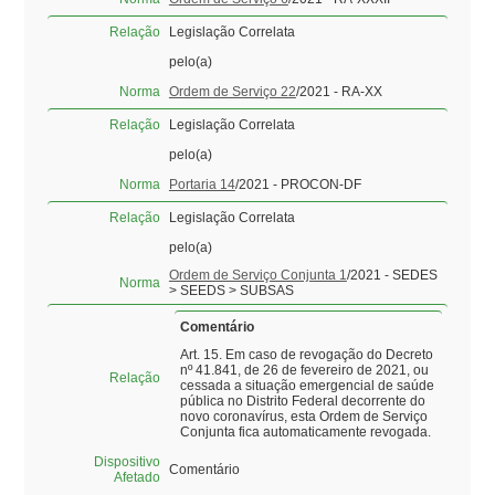
Relação
Legislação Correlata
pelo(a)
Norma
Ordem de Serviço 22
/2021 - RA-XX
Relação
Legislação Correlata
pelo(a)
Norma
Portaria 14
/2021 - PROCON-DF
Relação
Legislação Correlata
pelo(a)
Ordem de Serviço Conjunta 1
/2021 - SEDES
Norma
> SEEDS > SUBSAS
Comentário
Art. 15. Em caso de revogação do Decreto
nº 41.841, de 26 de fevereiro de 2021, ou
Relação
cessada a situação emergencial de saúde
pública no Distrito Federal decorrente do
novo coronavírus, esta Ordem de Serviço
Conjunta fica automaticamente revogada.
Dispositivo
Comentário
Afetado