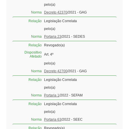
pelo(a)
Norma
Decreto 42370
/2021 - GAG
Relação
Legislação Correlata
pelo(a)
Norma
Portaria 23
/2021 - SEDES
Relação
Revogado(a)
Dispositivo
Art. 4º
Afetado
pelo(a)
Norma
Decreto 42700
/2021 - GAG
Relação
Legislação Correlata
pelo(a)
Norma
Portaria 1
/2022 - SEFAM
Relação
Legislação Correlata
pelo(a)
Norma
Portaria 63
/2022 - SEEC
Relação
Revogado(a)