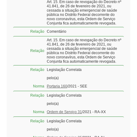
Art. 15. Em caso de revogação do Decreto nº
41.841, de 26 de fevereiro de 2021, ou
cessada a situação emergencial de saúde
pública no Distrito Federal decorrente do
novo coronavírus, esta Ordem de Serviço
Conjunta fica automaticamente revogada.
Relação
Comentário
Art. 15. Em caso de revogação do Decreto nº
41.841, de 26 de fevereiro de 2021, ou
cessada a situação emergencial de saúde
Relação
pública no Distrito Federal decorrente do
novo coronavírus, esta Ordem de Serviço
Conjunta fica automaticamente revogada.
Relação
Legislação Correlata
pelo(a)
Norma
Portaria 160
/2021 - SEE
Relação
Legislação Correlata
pelo(a)
Norma
Ordem de Serviço 31
/2021 - RA-XX
Relação
Legislação Correlata
pelo(a)