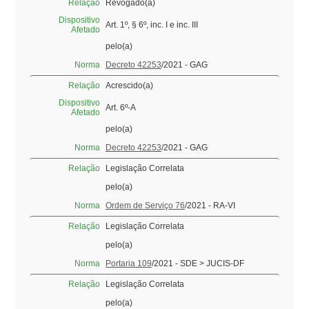
Relação
Revogado(a)
Dispositivo
Art. 1º, § 6º, inc. I e inc. III
Afetado
pelo(a)
Norma
Decreto 42253
/2021 - GAG
Relação
Acrescido(a)
Dispositivo
Art. 6º-A
Afetado
pelo(a)
Norma
Decreto 42253
/2021 - GAG
Relação
Legislação Correlata
pelo(a)
Norma
Ordem de Serviço 76
/2021 - RA-VI
Relação
Legislação Correlata
pelo(a)
Norma
Portaria 109
/2021 - SDE > JUCIS-DF
Relação
Legislação Correlata
pelo(a)