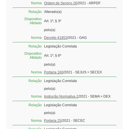
Norma
Ordem de Serviço 26
/2021 - ARPDF
Relação
Alterado(a)
Dispositivo
Art. 1º, § 3º
Afetado
pelo(a)
Norma
Decreto 41853
/2021 - GAG
Relação
Legislação Correlata
Dispositivo
Art. 1º, § 6º
Afetado
pelo(a)
Norma
Portaria 160
/2021 - SEJUS > SECEX
Relação
Legislação Correlata
pelo(a)
Norma
Instrução Normativa 2
/2021 - SEMA > DEX
Relação
Legislação Correlata
pelo(a)
Norma
Portaria 25
/2021 - SECEC