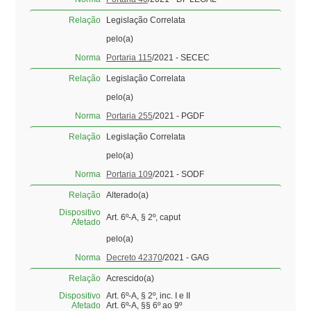
Relação
Legislação Correlata
pelo(a)
Norma
Portaria 115
/2021 - SECEC
Relação
Legislação Correlata
pelo(a)
Norma
Portaria 255
/2021 - PGDF
Relação
Legislação Correlata
pelo(a)
Norma
Portaria 109
/2021 - SODF
Relação
Alterado(a)
Dispositivo
Art. 6º-A, § 2º, caput
Afetado
pelo(a)
Norma
Decreto 42370
/2021 - GAG
Relação
Acrescido(a)
Dispositivo
Art. 6º-A, § 2º, inc. I e II
Afetado
Art. 6º-A, §§ 6º ao 9º