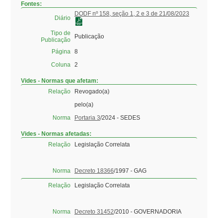
Fontes:
DODF nº 158, seção 1, 2 e 3 de 21/08/2023
Diário
Tipo de
Publicação
Publicação
Página
8
Coluna
2
Vides - Normas que afetam:
Relação
Revogado(a)
pelo(a)
Norma
Portaria 3
/2024 - SEDES
Vides - Normas afetadas:
Relação
Legislação Correlata
Norma
Decreto 18366
/1997 - GAG
Relação
Legislação Correlata
Norma
Decreto 31452
/2010 - GOVERNADORIA