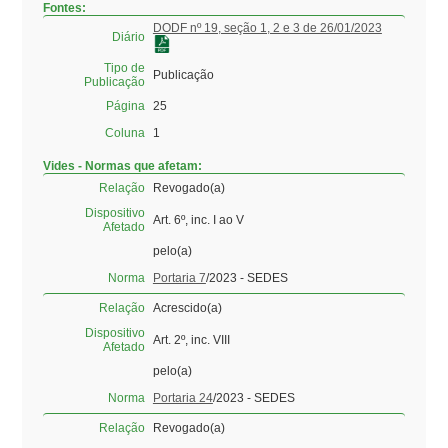
Fontes:
DODF nº 19, seção 1, 2 e 3 de 26/01/2023
Diário
Tipo de
Publicação
Publicação
Página
25
Coluna
1
Vides - Normas que afetam:
Relação
Revogado(a)
Dispositivo
Art. 6º, inc. I ao V
Afetado
pelo(a)
Norma
Portaria 7
/2023 - SEDES
Relação
Acrescido(a)
Dispositivo
Art. 2º, inc. VIII
Afetado
pelo(a)
Norma
Portaria 24
/2023 - SEDES
Relação
Revogado(a)