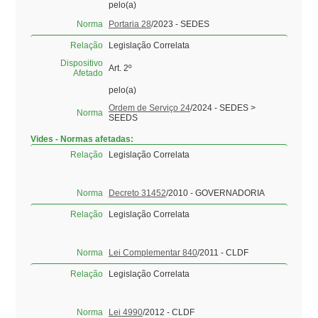
pelo(a)
Norma
Portaria 28
/2023 - SEDES
Relação
Legislação Correlata
Dispositivo
Art. 2º
Afetado
pelo(a)
Ordem de Serviço 24
/2024 - SEDES >
Norma
SEEDS
Vides - Normas afetadas:
Relação
Legislação Correlata
Norma
Decreto 31452
/2010 - GOVERNADORIA
Relação
Legislação Correlata
Norma
Lei Complementar 840
/2011 - CLDF
Relação
Legislação Correlata
Norma
Lei 4990
/2012 - CLDF