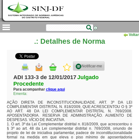
Voltar
.: Detalhes de Norma
Notificar-me
ADI 133-3 de 12/01/2017
Julgado
Procedente
Para acompanhar
clique aqui
Ementa:
AÇÃO DIRETA DE INCONSTITUCIONALIDADE. ART. 3º DA LEI 
COMPLEMENTAR DISTRITAL N. 818/2009, QUE ACRESCENTOU O § 3º 
AO ART. 48 DA LEI COMPLEMENTAR DISTRITAL N. 769/2008. 
APOSENTADORIA. RESERVA DE ADMINISTRAÇÃO. AUMENTO DE 
DESPESAS. VÍCIO DE INICIATIVA.

1. O art. 3º da Lei Complementar distrital n. 818/2009, que acrescentou o 
§ 3º ao art. 48 da Lei complementar distrital n. 769/2008, oriundo de 
projeto de lei de iniciativa parlamentar, padece de inconstitucionalidade 
formal na medida em que eleva o piso mínimo de aposentadoria 