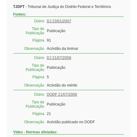
TJDFT
- Tribunal de Justiça do Distrito Federal e Territórios
Fontes:
Diário
DJ 23/01/2007
Tipo de
Publicação
Publicação
Página
91
Observação
Acórdão da liminar
Diário
DJ 21/07/2008
Tipo de
Publicação
Publicação
Página
5
Observação
Acórdão do mérito
Diário
DODF 21/07/2008
Tipo de
Publicação
Publicação
Página
21
Observação
Acórdão publicado no DODF
Vides - Normas afetadas: