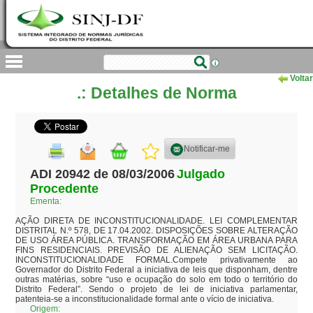
Voltar
.: Detalhes de Norma
Notificar-me
ADI 20942 de 08/03/2006
Julgado
Procedente
Ementa:
AÇÃO DIRETA DE INCONSTITUCIONALIDADE. LEI COMPLEMENTAR 
DISTRITAL N.º 578, DE 17.04.2002. DISPOSIÇÕES SOBRE ALTERAÇÃO 
DE USO ÁREA PÚBLICA. TRANSFORMAÇÃO EM ÁREA URBANA PARA 
FINS RESIDENCIAIS. PREVISÃO DE ALIENAÇÃO SEM LICITAÇÃO. 
INCONSTITUCIONALIDADE FORMAL.Compete privativamente ao 
Governador do Distrito Federal a iniciativa de leis que disponham, dentre 
outras matérias, sobre “uso e ocupação do solo em todo o território do 
Distrito Federal”. Sendo o projeto de lei de iniciativa parlamentar, 
patenteia-se a inconstitucionalidade formal ante o vício de iniciativa. 
Origem: