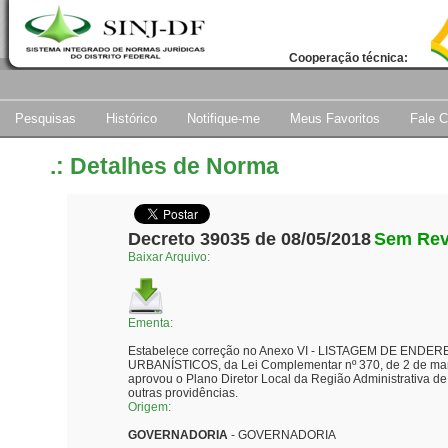
Cooperação técnica:
Pesquisas
Histórico
Notifique-me
Meus Favoritos
Fale 
.: Detalhes de Norma
Decreto 39035 de 08/05/2018
Sem Rev
Baixar Arquivo:
Ementa:
Estabelece correção no Anexo VI - LISTAGEM DE EN
URBANÍSTICOS, da Lei Complementar nº 370, de 2 de mar
aprovou o Plano Diretor Local da Região Administrativa de
outras providências.
Origem:
GOVERNADORIA
- GOVERNADORIA