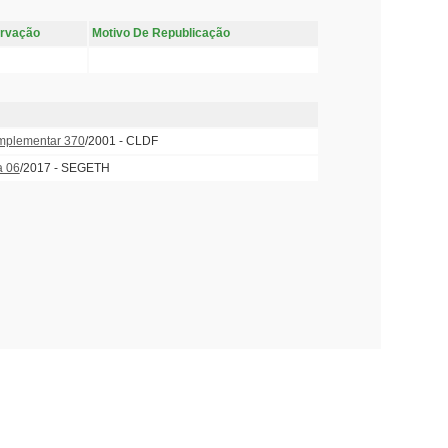
rvação
Motivo De Republicação
mplementar 370
/2001 - CLDF
a 06
/2017 - SEGETH