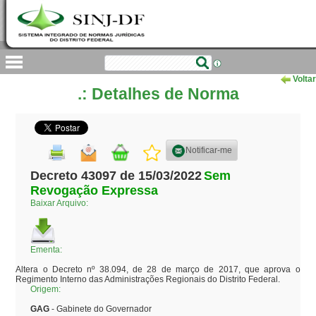
Voltar
.: Detalhes de Norma
Notificar-me
Decreto 43097 de 15/03/2022
Sem
Revogação Expressa
Baixar Arquivo:
Ementa:
Altera o Decreto nº 38.094, de 28 de março de 2017, que aprova o 
Regimento Interno das Administrações Regionais do Distrito Federal.
Origem:
GAG
- Gabinete do Governador