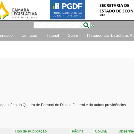
Conosco
Contatos
Tutorial
Sobre
Histórico das Estruturas A
pecuário do Quadro de Pessoal do Distrito Federal e dá outras providências
Tipo de Publicação
Página
Coluna
Observa