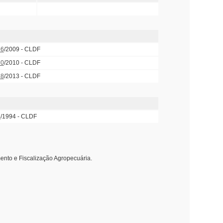
26
/2009 - CLDF
70
/2010 - CLDF
18
/2013 - CLDF
6
/1994 - CLDF
ento e Fiscalização Agropecuária.