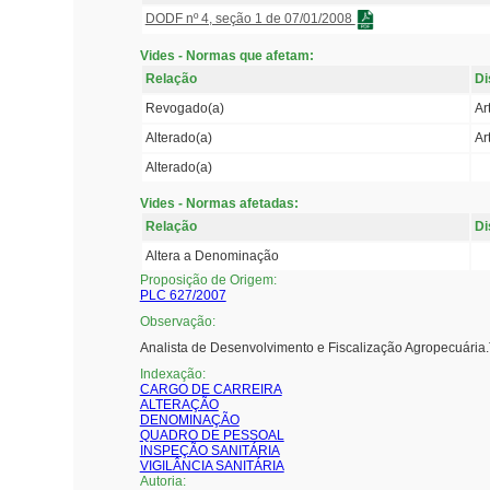
DODF nº 4, seção 1 de 07/01/2008
Vides - Normas que afetam:
Relação
Di
Revogado(a)
Art
Alterado(a)
Ar
Alterado(a)
Vides - Normas afetadas:
Relação
Di
Altera a Denominação
Proposição de Origem:
PLC 627/2007
Observação:
Analista de Desenvolvimento e Fiscalização Agropecuária.
Indexação:
CARGO DE CARREIRA
ALTERAÇÃO
DENOMINAÇÃO
QUADRO DE PESSOAL
INSPEÇÃO SANITÁRIA
VIGILÂNCIA SANITÁRIA
Autoria: