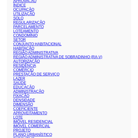
APROVAÇÃO
ÍNDICE
OCUPAÇÃO
UTILIZAÇÃO
SOLO
REGULARIZAÇÃO
PARCELAMENTO
LOTEAMENTO
CONDOMÍNIO
SETOR
CONJUNTO HABITACIONAL
HABITAÇÃO
REGIÃO ADMINISTRATIVA
REGIÃO ADMINISTRATIVA DE SOBRADINHO (RA-V)
AUTORIZAÇÃO
RESIDÊNCIA
COMÉRCIO
PRESTAÇÃO DE SERVIÇO
LAZER
SAÚDE
EDUCAÇÃO
ADMINISTRAÇÃO
FIXAÇÃO
DENSIDADE
DIMENSÃO
COEFICIENTE
APROVEITAMENTO
LOTE
IMÓVEL RESIDENCIAL
IMÓVEL COMERCIAL
PROJETO
PLANO URBANÍSTICO