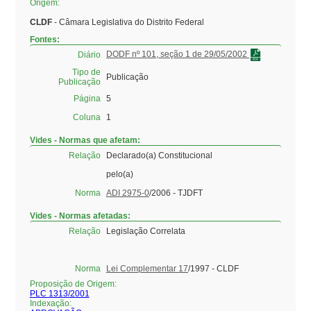
Origem:
CLDF
- Câmara Legislativa do Distrito Federal
Fontes:
DODF nº 101, seção 1 de 29/05/2002
Diário
Tipo de
Publicação
Publicação
Página
5
Coluna
1
Vides - Normas que afetam:
Relação
Declarado(a) Constitucional
pelo(a)
Norma
ADI 2975-0
/2006 - TJDFT
Vides - Normas afetadas:
Relação
Legislação Correlata
Norma
Lei Complementar 17
/1997 - CLDF
Proposição de Origem:
PLC 1313/2001
Indexação: