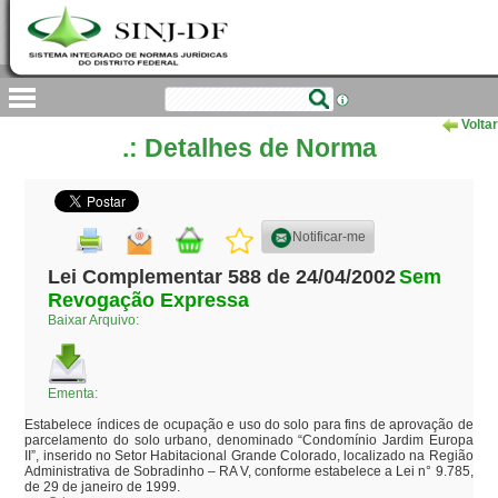
Voltar
.: Detalhes de Norma
Notificar-me
Lei Complementar 588 de 24/04/2002
Sem
Revogação Expressa
Baixar Arquivo:
Ementa:
Estabelece índices de ocupação e uso do solo para fins de aprovação de 
parcelamento do solo urbano, denominado “Condomínio Jardim Europa 
II”, inserido no Setor Habitacional Grande Colorado, localizado na Região 
Administrativa de Sobradinho – RA V, conforme estabelece a Lei n° 9.785, 