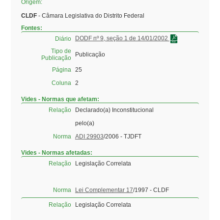
Origem:
CLDF
- Câmara Legislativa do Distrito Federal
Fontes:
DODF nº 9, seção 1 de 14/01/2002
Diário
Tipo de
Publicação
Publicação
Página
25
Coluna
2
Vides - Normas que afetam:
Relação
Declarado(a) Inconstitucional
pelo(a)
Norma
ADI 29903
/2006 - TJDFT
Vides - Normas afetadas:
Relação
Legislação Correlata
Norma
Lei Complementar 17
/1997 - CLDF
Relação
Legislação Correlata