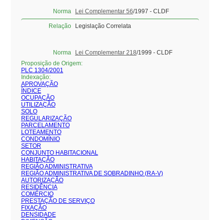
Norma
Lei Complementar 56
/1997 - CLDF
Relação
Legislação Correlata
Norma
Lei Complementar 218
/1999 - CLDF
Proposição de Origem:
PLC 1304/2001
Indexação:
APROVAÇÃO
ÍNDICE
OCUPAÇÃO
UTILIZAÇÃO
SOLO
REGULARIZAÇÃO
PARCELAMENTO
LOTEAMENTO
CONDOMÍNIO
SETOR
CONJUNTO HABITACIONAL
HABITAÇÃO
REGIÃO ADMINISTRATIVA
REGIÃO ADMINISTRATIVA DE SOBRADINHO (RA-V)
AUTORIZAÇÃO
RESIDÊNCIA
COMÉRCIO
PRESTAÇÃO DE SERVIÇO
FIXAÇÃO
DENSIDADE