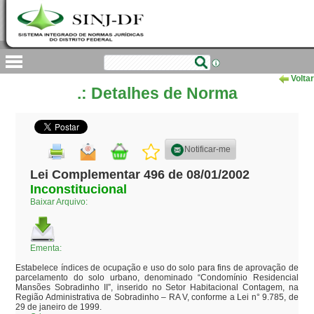
Voltar
.: Detalhes de Norma
Notificar-me
Lei Complementar 496 de 08/01/2002
Inconstitucional
Baixar Arquivo:
Ementa:
Estabelece índices de ocupação e uso do solo para fins de aprovação de 
parcelamento do solo urbano, denominado “Condomínio Residencial 
Mansões Sobradinho II”, inserido no Setor Habitacional Contagem, na 
Região Administrativa de Sobradinho – RA V, conforme a Lei n° 9.785, de 
29 de janeiro de 1999.