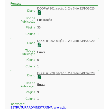
Fontes:
DODF nº 201, seção 1, 2 e 3 de 22/10/2020
Diário
Tipo de
Publicação
Publicação
Página
30
Coluna
1
DODF nº 202, seção 1, 2 e 3 de 23/10/2020
Diário
Tipo de
Errata
Publicação
Página
6
Coluna
1
DODF nº 228, seção 1, 2 e 3 de 04/12/2020
Diário
Tipo de
Errata
Publicação
Página
9
Coluna
1
Indexação:
ESTRUTURA ADMINISTRATIVA
,
alteração