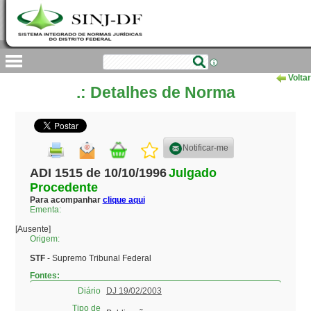
Voltar
.: Detalhes de Norma
Notificar-me
ADI 1515 de 10/10/1996
Julgado
Procedente
Para acompanhar
clique aqui
Ementa:
[Ausente]
Origem:
STF
- Supremo Tribunal Federal
Fontes:
Diário
DJ 19/02/2003
Tipo de