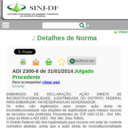
Voltar
.: Detalhes de Norma
Notificar-me
ADI 2300-8 de 31/01/2014
Julgado
Procedente
Para acompanhar
clique aqui
Ementa:
EMBARGOS DE DECLARAÇÃO. AÇÃO DIRETA DE 
INCONSTITUCIONALIDADE. ILEGITIMIDADE DO DISTRITO FEDERAL 
PARA EMBARGAR. VIA RESERVADA AO GOVERNADOR.

Os entes não legitimados para propor ação direta de 
inconstitucionalidade não dispõem de legitimidade para interpor recurso 
de decisões nela proferidas. Precedentes do STF (ADI 2130 - Rel. Min. 
Celso de Mello e ADI 1663 - Rel. Min. Dias Toffoli).

O Distrito Federal não tem legitimidade para recorrer em sede de controle 
normativo abstrato, ainda que a ação direta de inconstitucionalidade 