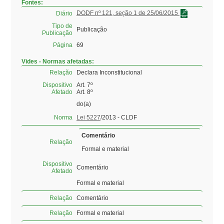
Fontes:
DODF nº 121, seção 1 de 25/06/2015
Diário
Tipo de
Publicação
Publicação
Página
69
Vides - Normas afetadas:
Relação
Declara Inconstitucional
Dispositivo
Art. 7º
Afetado
Art. 8º
do(a)
Norma
Lei 5227
/2013 - CLDF
Comentário
Relação
Formal e material
Dispositivo
Comentário
Afetado
Formal e material
Relação
Comentário
Relação
Formal e material