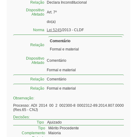
Relação
Declara Inconstitucional
Dispositivo
Art. 7º
Afetado
do(a)
Norma
Lei 5245
/2013 - CLDF
Comentário
Relação
Formal e material
Dispositivo
Comentário
Afetado
Formal e material
Relação
Comentário
Relação
Formal e material
Observação:
Processo: ADI 2014 00 2 002300-8 0002312-89.2014.807.0000
(Res.65 - CNJ)
Decisões:
Tipo
Ajuizado
Tipo
Mérito Procedente
Complemento
Maioria