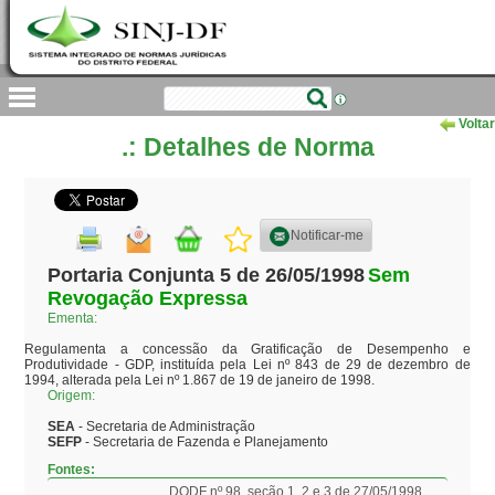
Voltar
.: Detalhes de Norma
Notificar-me
Portaria Conjunta 5 de 26/05/1998
Sem
Revogação Expressa
Ementa:
Regulamenta a concessão da Gratificação de Desempenho e 
Produtividade - GDP, instituída pela Lei nº 843 de 29 de dezembro de 
1994, alterada pela Lei nº 1.867 de 19 de janeiro de 1998.
Origem:
SEA
- Secretaria de Administração
SEFP
- Secretaria de Fazenda e Planejamento
Fontes:
DODF nº 98, seção 1, 2 e 3 de 27/05/1998