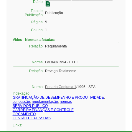
Diário
Tipo de
Publicação
Publicação
Página
5
Coluna
1
Vides - Normas afetadas:
Relação
Regulamenta
Norma
Lei 843
/1994 - CLDF
Relação
Revoga Totalmente
Norma
Portaria Conjunta 1
/1995 - SEA
Indexação:
GRATIFICAÇÃO DE DESEMPENHO E PRODUTIVIDADE
,
concessão
,
regulamentação
,
normas
SERVIDOR PÚBLICO
CARREIRA FINANÇAS E CONTROLE
ORÇAMENTO
GESTÃO DE PESSOAS
Links: